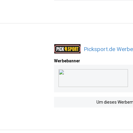
Picksport.de Werbe
Werbebanner
Um dieses Werbemit