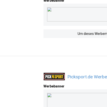
Werbebanner
Um dieses Werbemit
Picksport.de Werbe
Werbebanner