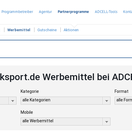
Programmbetreiber
Agentur
Partnerprogramme
ADCELL-Tools
Konta
t
Werbemittel
Gutscheine
Aktionen
cksport.de Werbemittel bei ADC
Kategorie
Format
alle Kategorien
alle Fo
Mobile
alle Werbemittel