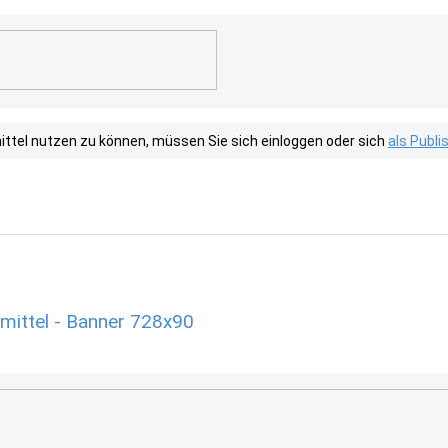
tel nutzen zu können, müssen Sie sich einloggen oder sich
als Publ
mittel - Banner 728x90