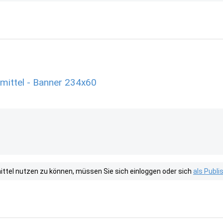
mittel - Banner 234x60
tel nutzen zu können, müssen Sie sich einloggen oder sich
als Publ