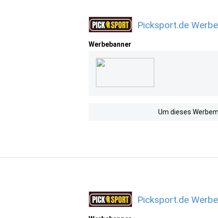
Picksport.de Werbe
Werbebanner
Um dieses Werbemit
Picksport.de Werbe