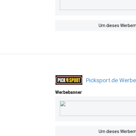
Um dieses Werbemit
Picksport.de Werbe
Werbebanner
Um dieses Werbemit