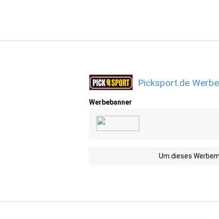
Picksport.de Werbe
Werbebanner
Um dieses Werbemit