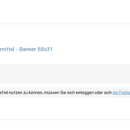
mittel - Banner 88x31
tel nutzen zu können, müssen Sie sich einloggen oder sich
als Publ