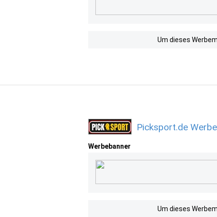
Um dieses Werbemit
Picksport.de Werbe
Werbebanner
Um dieses Werbemit