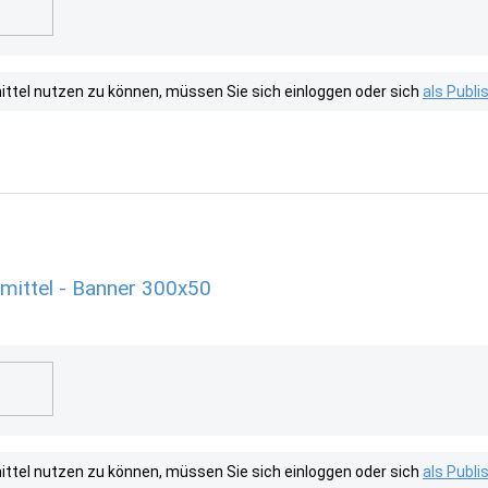
tel nutzen zu können, müssen Sie sich einloggen oder sich
als Publ
mittel - Banner 300x50
tel nutzen zu können, müssen Sie sich einloggen oder sich
als Publ