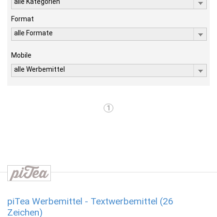
alle Kategorien
Format
alle Formate
Mobile
alle Werbemittel
1
piTea Werbemittel - Textwerbemittel (26
Zeichen)