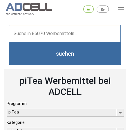
the affiliate network
suchen
piTea Werbemittel bei
ADCELL
Programm
piTea
Kategorie