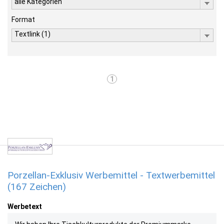
alle Kategorien
Format
Textlink (1)
1
Porzellan-Exklusiv Werbemittel - Textwerbemittel
(167 Zeichen)
Werbetext