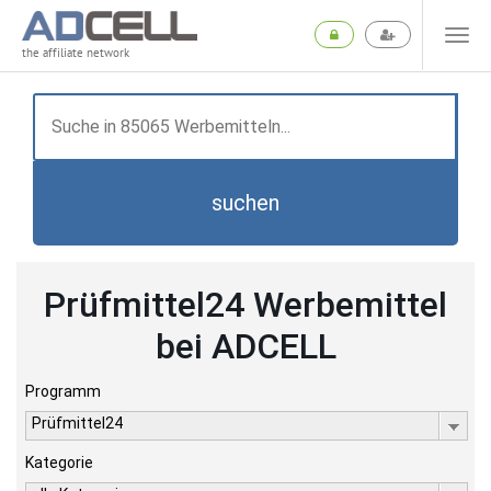
the affiliate network
suchen
Prüfmittel24 Werbemittel
bei ADCELL
Programm
Prüfmittel24
Kategorie