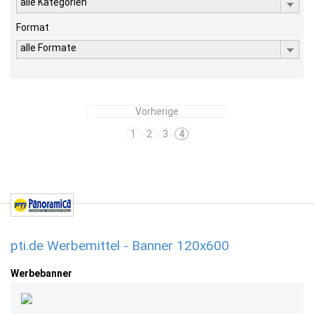
alle Kategorien
Format
alle Formate
Vorherige
1
2
3
4
pti.de Werbemittel - Banner 120x600
Werbebanner