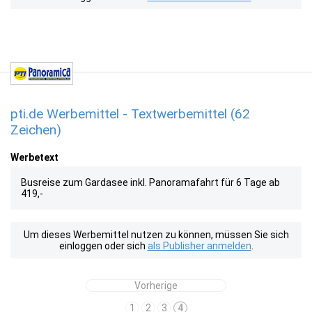
pti.de Werbemittel - Textwerbemittel (62
Zeichen)
Werbetext
Busreise zum Gardasee inkl. Panoramafahrt für 6 Tage ab
419,-
Um dieses Werbemittel nutzen zu können, müssen Sie sich
einloggen oder sich
als Publisher anmelden
.
Vorherige
1
2
3
4