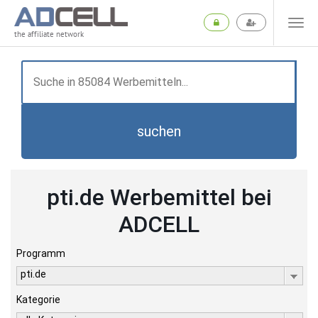
the affiliate network
suchen
pti.de Werbemittel bei
ADCELL
Programm
pti.de
Kategorie