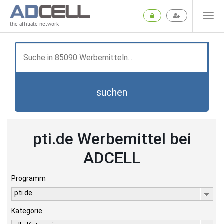
the affiliate network
suchen
pti.de Werbemittel bei
ADCELL
Programm
pti.de
Kategorie