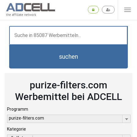
the affiliate network
suchen
purize-filters.com
Werbemittel bei ADCELL
Programm
purize-filters.com
Kategorie