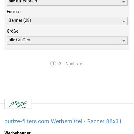
alle Kategorien
Format
Banner (28)
Größe
alle Größen
1
2
Nächste
purize-filters.com Werbemittel - Banner 88x31
Werbebanner