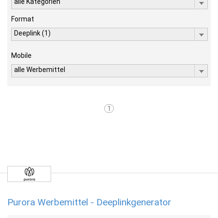
alle Kategorien
Format
Deeplink (1)
Mobile
alle Werbemittel
1
Purora Werbemittel - Deeplinkgenerator