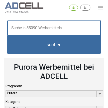
the affiliate network
suchen
Purora Werbemittel bei
ADCELL
Programm
Purora
Kategorie