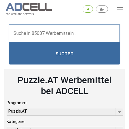
the affiliate network
suchen
Puzzle.AT Werbemittel
bei ADCELL
Programm
Puzzle.AT
Kategorie