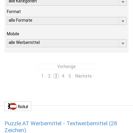
alle Kategorien
Format
alle Formate
Mobile
alle Werbemittel
Vorherige
1
2
3
4
5
Nächste
Puzzle.AT Werbemittel - Textwerbemittel (28
Zeichen)