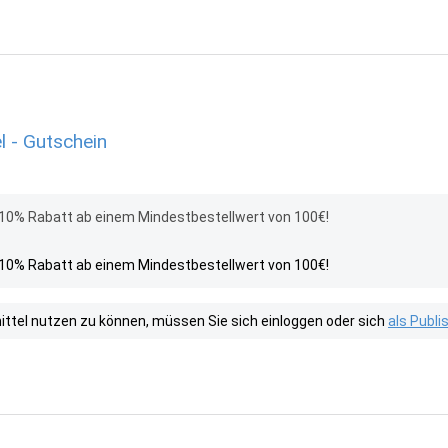
l - Gutschein
 10% Rabatt ab einem Mindestbestellwert von 100€!
 10% Rabatt ab einem Mindestbestellwert von 100€!
tel nutzen zu können, müssen Sie sich einloggen oder sich
als Publ