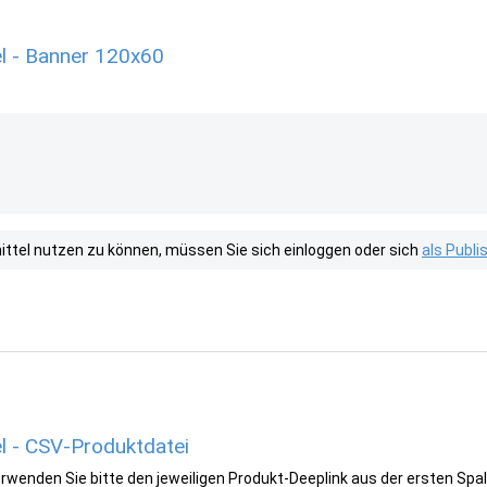
l - Banner 120x60
tel nutzen zu können, müssen Sie sich einloggen oder sich
als Publ
l - CSV-Produktdatei
wenden Sie bitte den jeweiligen Produkt-Deeplink aus der ersten Spal