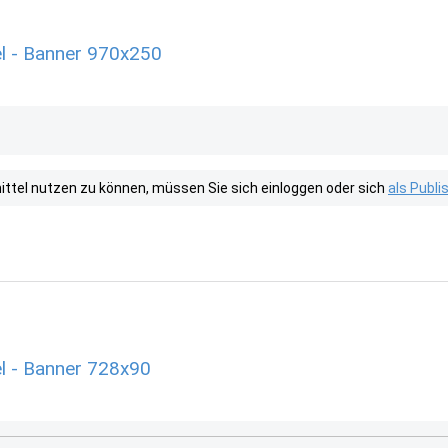
l - Banner 970x250
tel nutzen zu können, müssen Sie sich einloggen oder sich
als Publ
l - Banner 728x90