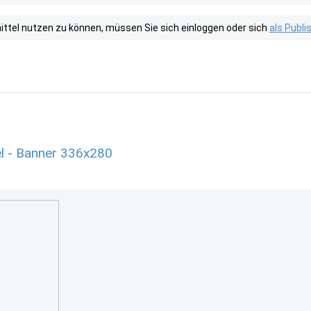
tel nutzen zu können, müssen Sie sich einloggen oder sich
als Publ
l - Banner 336x280