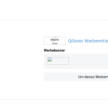
QiSonic Werbemitte
Werbebanner
Um dieses Werbemit