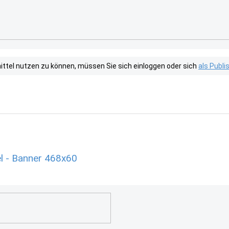
tel nutzen zu können, müssen Sie sich einloggen oder sich
als Publ
l - Banner 468x60