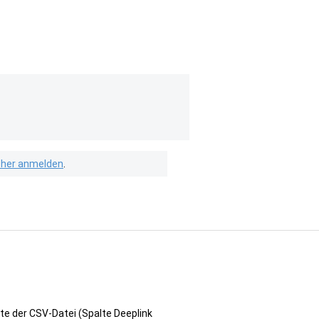
isher anmelden
.
te der CSV-Datei (Spalte Deeplink