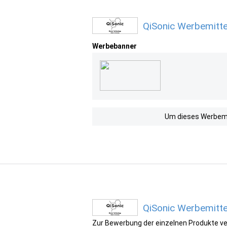
QiSonic Werbemitte
Werbebanner
Um dieses Werbemit
QiSonic Werbemitte
Zur Bewerbung der einzelnen Produkte ver