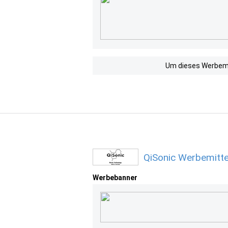
Um dieses Werbemit
QiSonic Werbemitte
Werbebanner