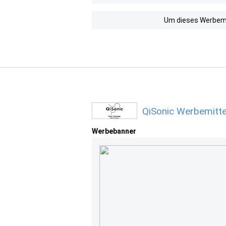
Um dieses Werbemit
QiSonic Werbemitte
Werbebanner