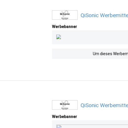
QiSonic Werbemitte
Werbebanner
Um dieses Werbemit
QiSonic Werbemitte
Werbebanner