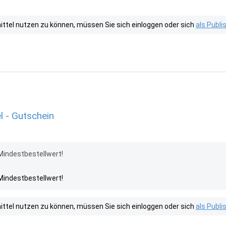
tel nutzen zu können, müssen Sie sich einloggen oder sich
als Publ
l - Gutschein
 Mindestbestellwert!
 Mindestbestellwert!
tel nutzen zu können, müssen Sie sich einloggen oder sich
als Publ