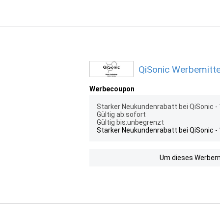
QiSonic Werbemitte
Werbecoupon
Starker Neukundenrabatt bei QiSonic -
Gültig ab:sofort
Gültig bis:unbegrenzt
Starker Neukundenrabatt bei QiSonic -
Um dieses Werbemit