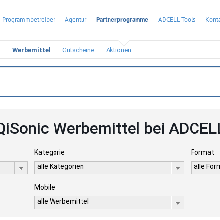
Programmbetreiber
Agentur
Partnerprogramme
ADCELL-Tools
Konta
t
Werbemittel
Gutscheine
Aktionen
QiSonic Werbemittel bei ADCEL
Kategorie
Format
alle Kategorien
alle Fo
Mobile
alle Werbemittel