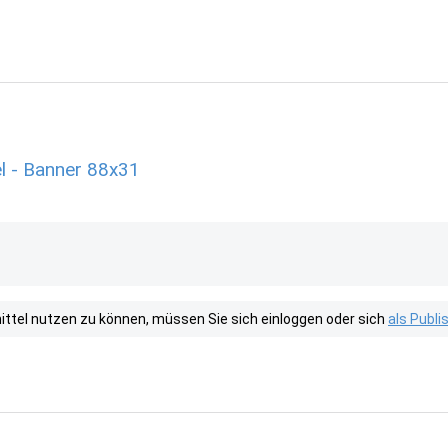
l - Banner 88x31
tel nutzen zu können, müssen Sie sich einloggen oder sich
als Publ