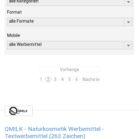
alle Kategorien
Format
alle Formate
Mobile
alle Werbemittel
Vorherige
1
2
3
4
5
6
Nächste
QMILK - Naturkosmetik Werbemittel -
Textwerbemittel (263 Zeichen)