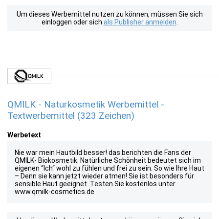
Um dieses Werbemittel nutzen zu können, müssen Sie sich
einloggen oder sich
als Publisher anmelden
.
QMILK - Naturkosmetik Werbemittel -
Textwerbemittel (323 Zeichen)
Werbetext
Nie war mein Hautbild besser! das berichten die Fans der
QMILK- Biokosmetik. Natürliche Schönheit bedeutet sich im
eigenen “Ich“ wohl zu fühlen und frei zu sein. So wie Ihre Haut
– Denn sie kann jetzt wieder atmen! Sie ist besonders für
sensible Haut geeignet. Testen Sie kostenlos unter
www.qmilk-cosmetics.de