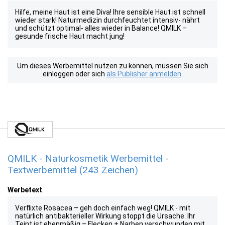
Hilfe, meine Haut ist eine Diva! Ihre sensible Haut ist schnell
wieder stark! Naturmedizin durchfeuchtet intensiv- nährt
und schützt optimal- alles wieder in Balance! QMILK –
gesunde frische Haut macht jung!
Um dieses Werbemittel nutzen zu können, müssen Sie sich
einloggen oder sich
als Publisher anmelden
.
QMILK - Naturkosmetik Werbemittel -
Textwerbemittel (243 Zeichen)
Werbetext
Verflixte Rosacea – geh doch einfach weg! QMILK - mit
natürlich antibakterieller Wirkung stoppt die Ursache. Ihr
Teint ist ebenmäßig – Flecken + Narben verschwunden mit