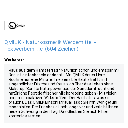
QMILK - Naturkosmetik Werbemittel -
Textwerbemittel (604 Zeichen)
Werbetext
Raus aus dem Hamsterrad? Natürlich schön und entspannt!
Das ist einfacher als gedacht - Mit QMILK dauert Ihre
Routine nur eine Minute. Ihre sensible Haut strahlt mit
jungendlicher Frische und freut sich über das Leben ohne
Make-up. Sanfte Naturpower aus der Sanddornfrucht und
natürliche Peptide frischer Milchproteine geben - Mit vielen
anderen bioaktiven Wirkstoffen - Der Haut alles, was sie
braucht. Das QMILK Einschlafritual lässt Sie mit Wohlgefühl
einschlafen. Der Frischekick hält lange vor und verleiht Ihnen
neuen Schwung in den Tag. Das Glauben Sie nicht- hier
kostenlos testen: