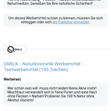
Naturmedizin. Genießen Sie Ihre natürliche Schönheit!
Um dieses Werbemittel nutzen zu können, müssen Sie sich
einloggen oder sich
als Publisher anmelden
.
QMILK - Naturkosmetik Werbemittel -
Textwerbemittel (193 Zeichen)
Werbetext
Wer schön sein will- muss nicht leiden! Keine Akne mehr!
Mischhaut verwandelt sich in feine Poren und reine Haut
ohne Flecken + Narben! Probieren Sie 100 % Natur ohne
Alkohol, Glyzerin!