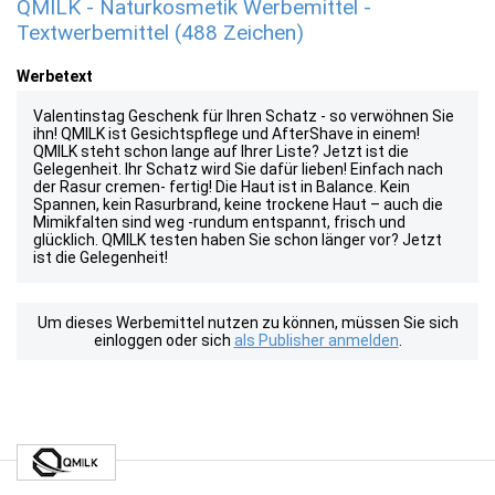
QMILK - Naturkosmetik Werbemittel -
Textwerbemittel (488 Zeichen)
Werbetext
Valentinstag Geschenk für Ihren Schatz - so verwöhnen Sie
ihn! QMILK ist Gesichtspflege und AfterShave in einem!
QMILK steht schon lange auf Ihrer Liste? Jetzt ist die
Gelegenheit. Ihr Schatz wird Sie dafür lieben! Einfach nach
der Rasur cremen- fertig! Die Haut ist in Balance. Kein
Spannen, kein Rasurbrand, keine trockene Haut – auch die
Mimikfalten sind weg -rundum entspannt, frisch und
glücklich. QMILK testen haben Sie schon länger vor? Jetzt
ist die Gelegenheit!
Um dieses Werbemittel nutzen zu können, müssen Sie sich
einloggen oder sich
als Publisher anmelden
.