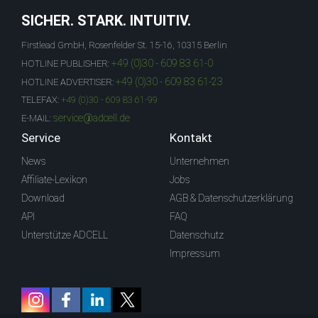
SICHER. STARK. INTUITIV.
Firstlead GmbH, Rosenfelder St. 15-16, 10315 Berlin
+49 (0)30 - 609 83 61-0
HOTLINE PUBLISHER:
+49 (0)30 - 609 83 61-23
HOTLINE ADVERTISER:
TELEFAX:
+49 (0)30 - 609 83 61-99
service@adcell.de
E-MAIL:
Service
Kontakt
News
Unternehmen
Affiliate-Lexikon
Jobs
Download
AGB & Datenschutzerklärung
API
FAQ
Unterstütze ADCELL
Datenschutz
Impressum