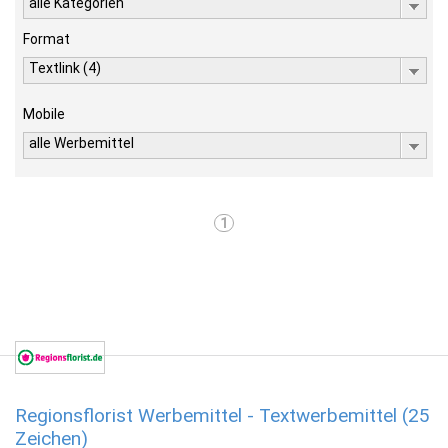
alle Kategorien
Format
Textlink (4)
Mobile
alle Werbemittel
1
Regionsflorist Werbemittel - Textwerbemittel (25
Zeichen)