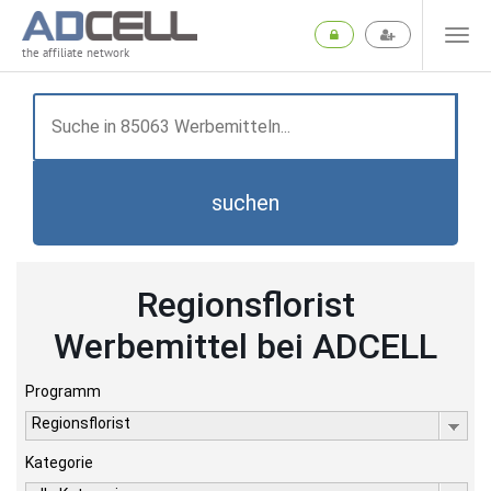
the affiliate network
suchen
Regionsflorist
Werbemittel bei ADCELL
Programm
Regionsflorist
Kategorie