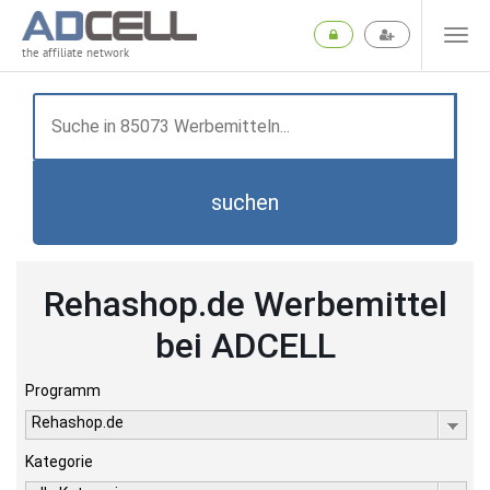
the affiliate network
suchen
Rehashop.de Werbemittel
bei ADCELL
Programm
Rehashop.de
Kategorie