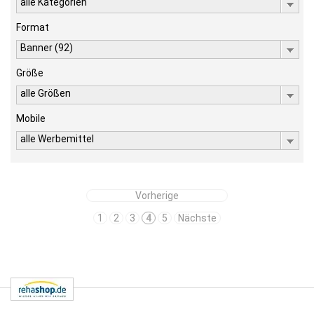
alle Kategorien
Format
Banner (92)
Größe
alle Größen
Mobile
alle Werbemittel
Vorherige
1
2
3
4
5
Nächste