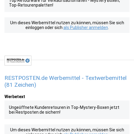
Top Retourware für Verkaufsautomaten - Mystery Boxen,
Top-Retourenpaletten!
Um dieses Werbemittel nutzen zu können, müssen Sie sich
einloggen oder sich
als Publisher anmelden
.
RESTPOSTEN.de Werbemittel - Textwerbemittel
(81 Zeichen)
Werbetext
Ungeöffnete Kundenretouren in Top-Mystery-Boxen jetzt
bei Restposten.de sichern!
Um dieses Werbemittel nutzen zu können, müssen Sie sich