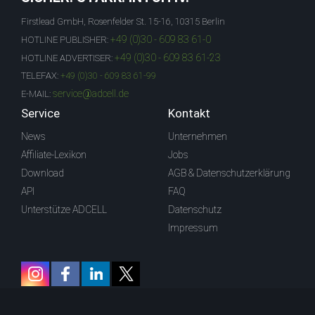
Firstlead GmbH, Rosenfelder St. 15-16, 10315 Berlin
+49 (0)30 - 609 83 61-0
HOTLINE PUBLISHER:
+49 (0)30 - 609 83 61-23
HOTLINE ADVERTISER:
TELEFAX:
+49 (0)30 - 609 83 61-99
service@adcell.de
E-MAIL:
Service
Kontakt
News
Unternehmen
Affiliate-Lexikon
Jobs
Download
AGB & Datenschutzerklärung
API
FAQ
Unterstütze ADCELL
Datenschutz
Impressum