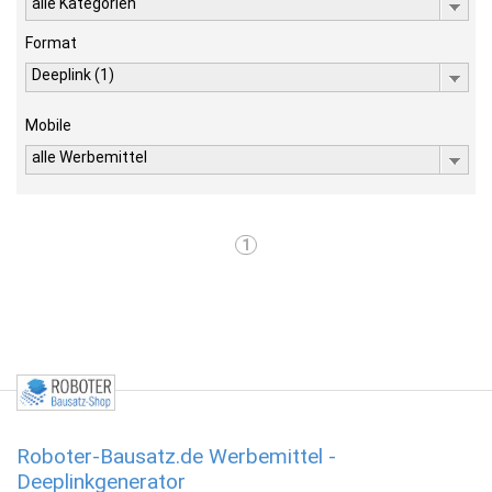
alle Kategorien
Format
Deeplink (1)
Mobile
alle Werbemittel
1
Roboter-Bausatz.de Werbemittel -
Deeplinkgenerator