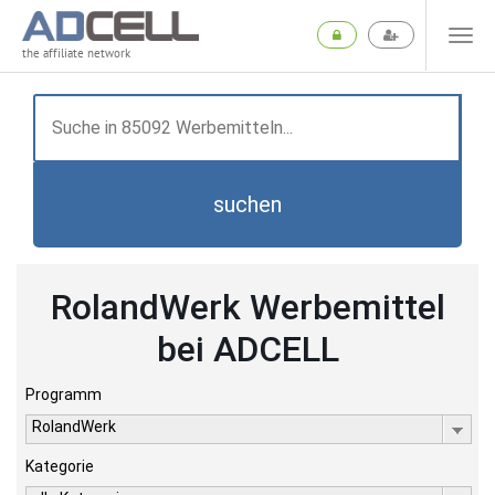
the affiliate network
suchen
RolandWerk Werbemittel
bei ADCELL
Programm
RolandWerk
Kategorie