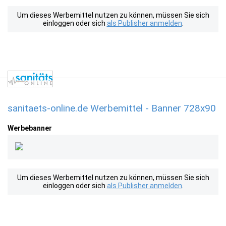
Um dieses Werbemittel nutzen zu können, müssen Sie sich
einloggen oder sich
als Publisher anmelden
.
sanitaets-online.de Werbemittel - Banner 728x90
Werbebanner
Um dieses Werbemittel nutzen zu können, müssen Sie sich
einloggen oder sich
als Publisher anmelden
.