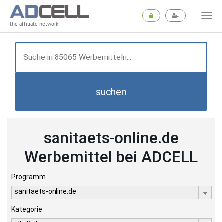
the affiliate network
suchen
sanitaets-online.de
Werbemittel bei ADCELL
Programm
sanitaets-online.de
Kategorie