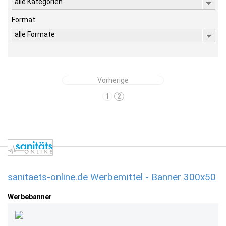
alle Kategorien
Format
alle Formate
Vorherige
1
2
sanitaets-online.de Werbemittel - Banner 300x50
Werbebanner