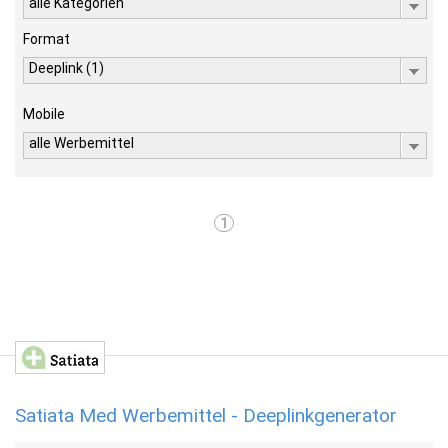
alle Kategorien
Format
Deeplink (1)
Mobile
alle Werbemittel
1
Satiata Med Werbemittel - Deeplinkgenerator