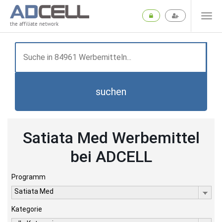
the affiliate network
suchen
Satiata Med Werbemittel
bei ADCELL
Programm
Satiata Med
Kategorie