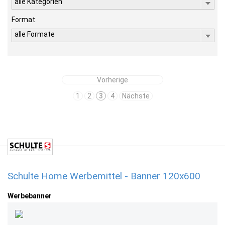
alle Kategorien
Format
alle Formate
Vorherige
1
2
3
4
Nächste
Schulte Home Werbemittel - Banner 120x600
Werbebanner