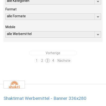
alle Kategorien
Format
alle Formate
Mobile
alle Werbemittel
Vorherige
1
2
3
4
Nächste
Shaktimat Werbemittel - Banner 336x280