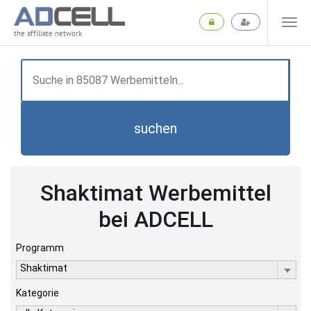
the affiliate network
suchen
Shaktimat Werbemittel
bei ADCELL
Programm
Shaktimat
Kategorie