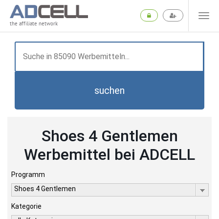
the affiliate network
suchen
Shoes 4 Gentlemen
Werbemittel bei ADCELL
Programm
Shoes 4 Gentlemen
Kategorie