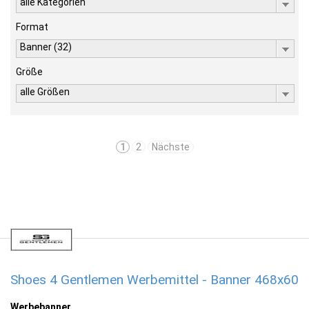
alle Kategorien
Format
Banner (32)
Größe
alle Größen
1
2
Nächste
Shoes 4 Gentlemen Werbemittel - Banner 468x60
Werbebanner