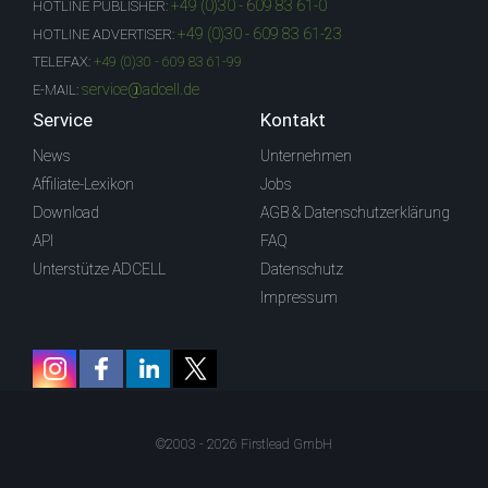
+49 (0)30 - 609 83 61-0
HOTLINE PUBLISHER:
+49 (0)30 - 609 83 61-23
HOTLINE ADVERTISER:
TELEFAX:
+49 (0)30 - 609 83 61-99
service@adcell.de
E-MAIL:
Service
Kontakt
News
Unternehmen
Affiliate-Lexikon
Jobs
Download
AGB & Datenschutzerklärung
API
FAQ
Unterstütze ADCELL
Datenschutz
Impressum
©2003 - 2026 Firstlead GmbH