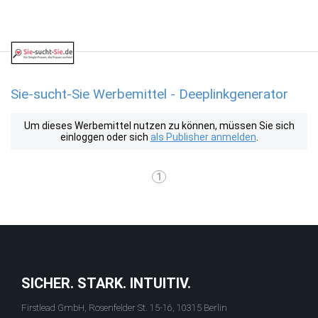
Sie-sucht-Sie Werbemittel - Deeplinkgenerator
Um dieses Werbemittel nutzen zu können, müssen Sie sich
einloggen oder sich
als Publisher anmelden
.
1
SICHER. STARK. INTUITIV.
Firstlead GmbH, Rosenfelder St. 15-16, 10315 Berlin