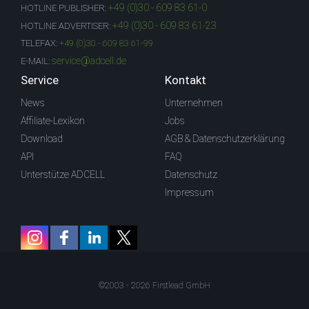
+49 (0)30 - 609 83 61-0
HOTLINE PUBLISHER:
+49 (0)30 - 609 83 61-23
HOTLINE ADVERTISER:
TELEFAX:
+49 (0)30 - 609 83 61-99
service@adcell.de
E-MAIL:
Service
Kontakt
News
Unternehmen
Affiliate-Lexikon
Jobs
Download
AGB & Datenschutzerklärung
API
FAQ
Unterstütze ADCELL
Datenschutz
Impressum
©2003 - 2026 Firstlead GmbH