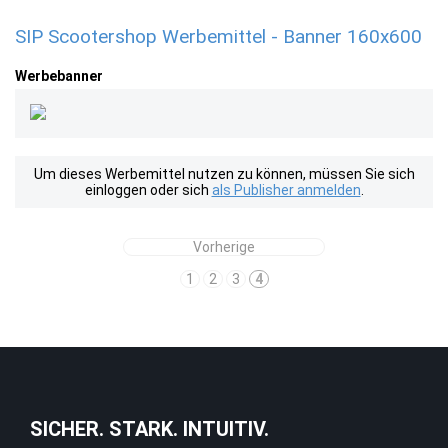
SIP Scootershop Werbemittel - Banner 160x600
Werbebanner
Um dieses Werbemittel nutzen zu können, müssen Sie sich
einloggen oder sich
als Publisher anmelden
.
Vorherige
1
2
3
4
SICHER. STARK. INTUITIV.