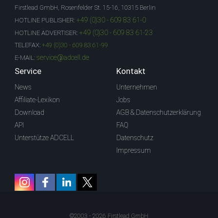
Firstlead GmbH, Rosenfelder St. 15-16, 10315 Berlin
+49 (0)30 - 609 83 61-0
HOTLINE PUBLISHER:
+49 (0)30 - 609 83 61-23
HOTLINE ADVERTISER:
TELEFAX:
+49 (0)30 - 609 83 61-99
service@adcell.de
E-MAIL:
Service
Kontakt
News
Unternehmen
Affiliate-Lexikon
Jobs
Download
AGB & Datenschutzerklärung
API
FAQ
Unterstütze ADCELL
Datenschutz
Impressum
©2003 - 2026 Firstlead GmbH