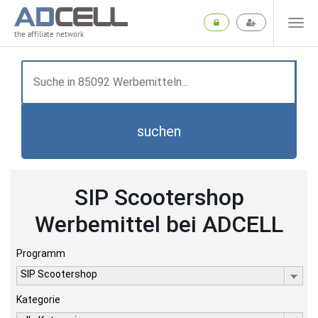
the affiliate network
suchen
SIP Scootershop
Werbemittel bei ADCELL
Programm
SIP Scootershop
Kategorie