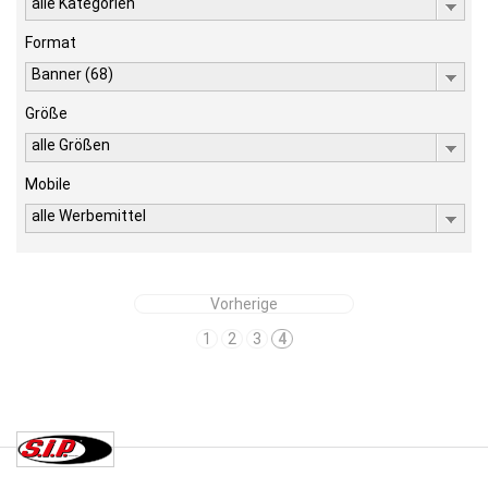
alle Kategorien
Format
Banner (68)
Größe
alle Größen
Mobile
alle Werbemittel
Vorherige
1
2
3
4