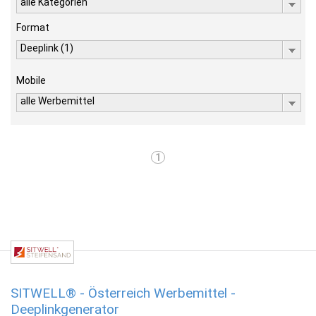
alle Kategorien
Format
Deeplink (1)
Mobile
alle Werbemittel
1
SITWELL® - Österreich Werbemittel -
Deeplinkgenerator