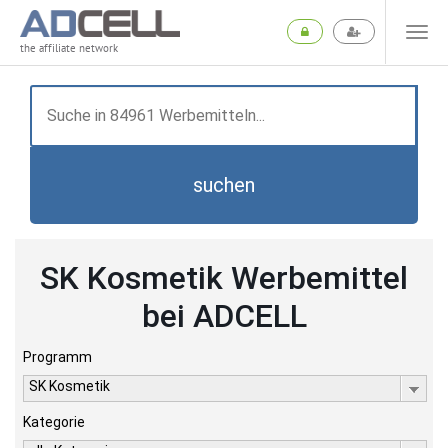
the affiliate network
suchen
SK Kosmetik Werbemittel
bei ADCELL
Programm
SK Kosmetik
Kategorie