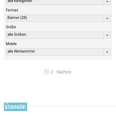
alle Kategorien
Format
Banner (28)
Größe
alle Größen
Mobile
alle Werbemittel
1
2
Nächste