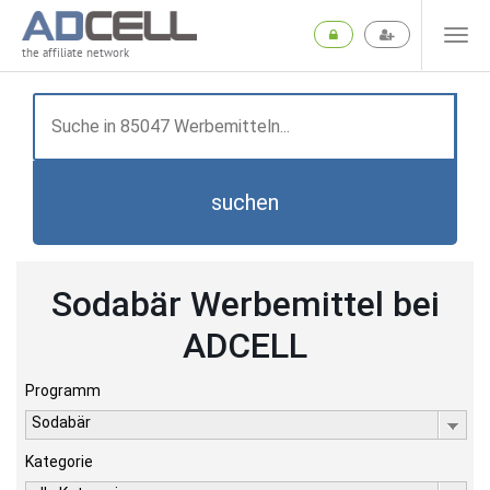
the affiliate network
suchen
Sodabär Werbemittel bei
ADCELL
Programm
Sodabär
Kategorie