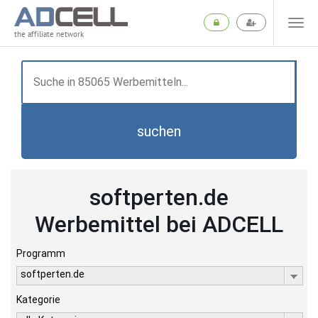
the affiliate network
suchen
softperten.de
Werbemittel bei ADCELL
Programm
softperten.de
Kategorie