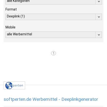
alle Kategorien
Format
Deeplink (1)
Mobile
alle Werbemittel
1
softperten.de Werbemittel - Deeplinkgenerator