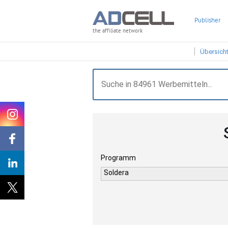
Publisher
the affiliate network
Übersich
Programm
Soldera