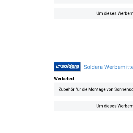
Um dieses Werbemit
Soldera Werbemitte
Werbetext
Zubehör für die Montage von Sonnenschu
Um dieses Werbemit