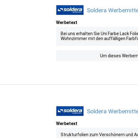
Soldera Werbemitte
Werbetext
Bei uns erhalten Sie Uni Farbe Lack Fo
Wohnzimmer mit den auffälligen Farbfo
Um dieses Werbemit
Soldera Werbemitte
Werbetext
Strukturfolien zum Verschönern und Au