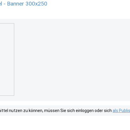
l - Banner 300x250
tel nutzen zu können, müssen Sie sich einloggen oder sich
als Publ