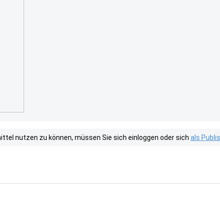
tel nutzen zu können, müssen Sie sich einloggen oder sich
als Publ