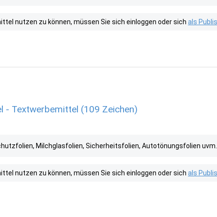
tel nutzen zu können, müssen Sie sich einloggen oder sich
als Publ
l - Textwerbemittel (109 Zeichen)
tzfolien, Milchglasfolien, Sicherheitsfolien, Autotönungsfolien uvm.
tel nutzen zu können, müssen Sie sich einloggen oder sich
als Publ