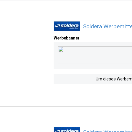
Soldera Werbemitte
Werbebanner
Um dieses Werbemit