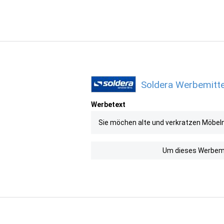
Soldera Werbemitte
Werbetext
Sie möchen alte und verkratzen Möbeln 
Um dieses Werbemit