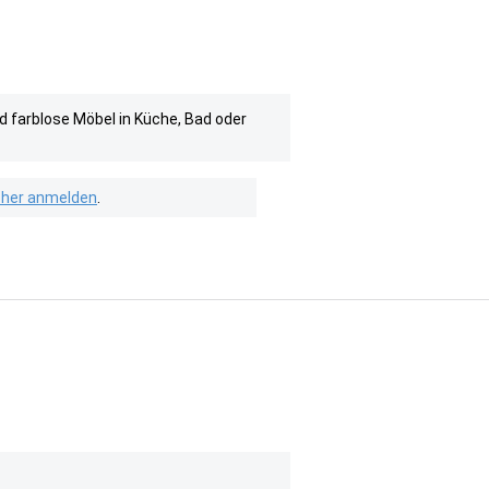
d farblose Möbel in Küche, Bad oder
isher anmelden
.