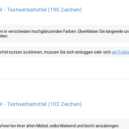
l - Textwerbemittel (190 Zeichen)
lien in verschieden hochglänzenden Farben. Überkleben Sie langweile un
lien
tel nutzen zu können, müssen Sie sich einloggen oder sich
als Publ
l - Textwerbemittel (102 Zeichen)
fwerten ihrer alten Möbel, selbstklebend und leicht anzubringen