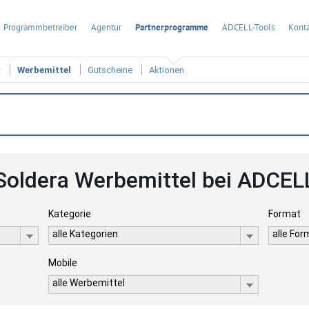
Programmbetreiber
Agentur
Partnerprogramme
ADCELL-Tools
Konta
t
Werbemittel
Gutscheine
Aktionen
Soldera Werbemittel bei ADCEL
Kategorie
Format
alle Kategorien
alle Fo
Mobile
alle Werbemittel