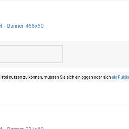
l - Banner 468x60
tel nutzen zu können, müssen Sie sich einloggen oder sich
als Publ