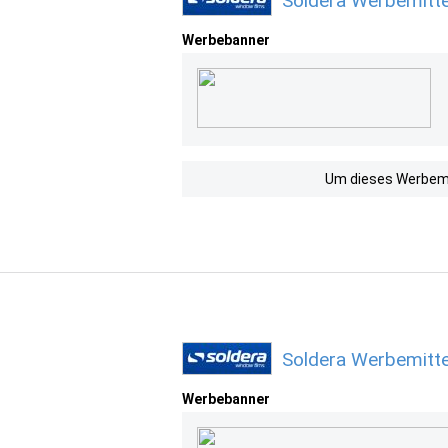
Soldera Werbemitte
Werbebanner
Um dieses Werbemit
Soldera Werbemitte
Werbebanner