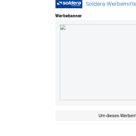
Soldera Werbemitte
Werbebanner
Um dieses Werbemit