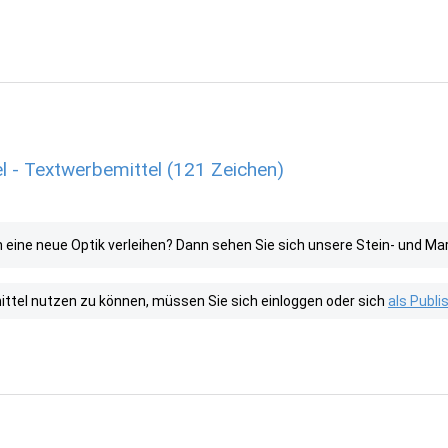
l - Textwerbemittel (121 Zeichen)
eine neue Optik verleihen? Dann sehen Sie sich unsere Stein- und Ma
tel nutzen zu können, müssen Sie sich einloggen oder sich
als Publ