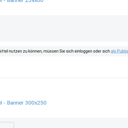
l - Banner 234x60
tel nutzen zu können, müssen Sie sich einloggen oder sich
als Publ
l - Banner 300x250