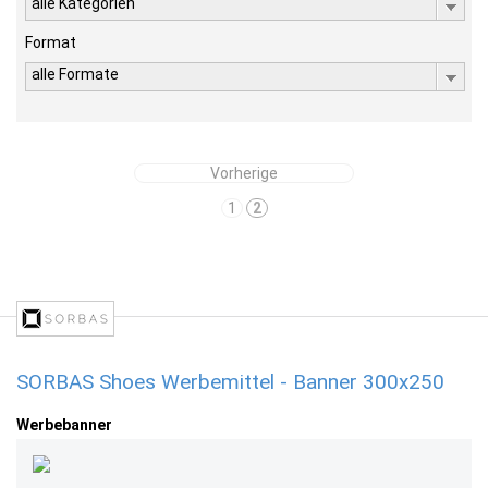
alle Kategorien
Format
alle Formate
Vorherige
1
2
SORBAS Shoes Werbemittel - Banner 300x250
Werbebanner