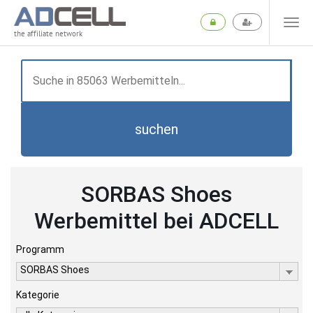
the affiliate network
suchen
SORBAS Shoes
Werbemittel bei ADCELL
Programm
SORBAS Shoes
Kategorie