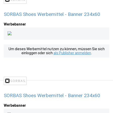
SORBAS Shoes Werbemittel - Banner 234x60
Werbebanner
Um dieses Werbemittel nutzen zu können, müssen Sie sich
einloggen oder sich
als Publisher anmelden
.
SORBAS Shoes Werbemittel - Banner 234x60
Werbebanner