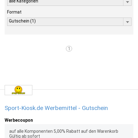
alle Kategorien
Format
Gutschein (1)
1
Sport-Kiosk.de Werbemittel - Gutschein
Werbecoupon
auf alle Komponenten 5,00% Rabatt auf den Warenkorb
Gültig ab:sofort