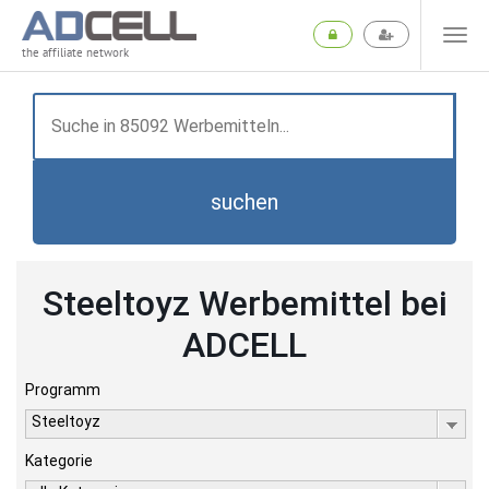
the affiliate network
suchen
Steeltoyz Werbemittel bei
ADCELL
Programm
Steeltoyz
Kategorie