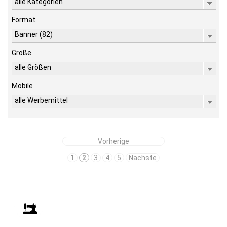
alle Kategorien
Format
Banner (82)
Größe
alle Größen
Mobile
alle Werbemittel
Vorherige
1
2
3
4
5
Nächste