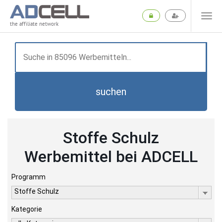
the affiliate network
suchen
Stoffe Schulz
Werbemittel bei ADCELL
Programm
Stoffe Schulz
Kategorie