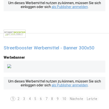
Um dieses Werbemittel nutzen zu können, müssen Sie sich
einloggen oder sich
als Publisher anmelden
.
Streetbooster Werbemittel - Banner 300x50
Werbebanner
Um dieses Werbemittel nutzen zu können, müssen Sie sich
einloggen oder sich
als Publisher anmelden
.
1
2
3
4
5
6
7
8
9
10
Nächste
Letzte