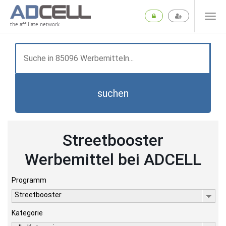
the affiliate network
suchen
Streetbooster
Werbemittel bei ADCELL
Programm
Streetbooster
Kategorie