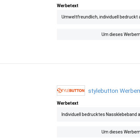
Werbetext
Umweltfreundlich, individuell bedruckt
Um dieses Werbemit
stylebutton Werbemi
Werbetext
Individuell bedrucktes Nassklebeband a
Um dieses Werbemit