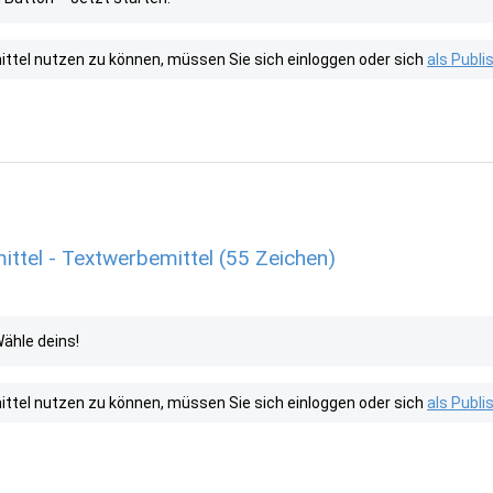
tel nutzen zu können, müssen Sie sich einloggen oder sich
als Publ
ttel - Textwerbemittel (55 Zeichen)
Wähle deins!
tel nutzen zu können, müssen Sie sich einloggen oder sich
als Publ