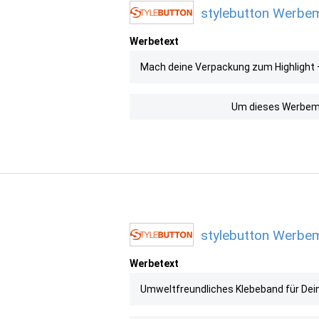
stylebutton Werbemi
Werbetext
Mach deine Verpackung zum Highlight 
Um dieses Werbemit
stylebutton Werbemi
Werbetext
Umweltfreundliches Klebeband für Dein