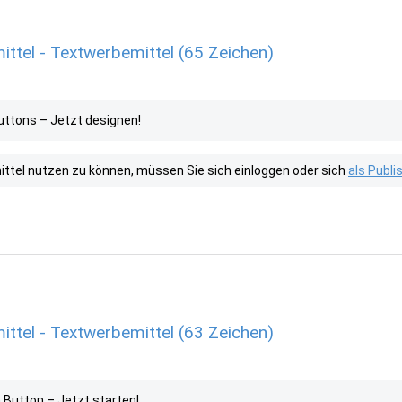
ttel - Textwerbemittel (65 Zeichen)
uttons – Jetzt designen!
tel nutzen zu können, müssen Sie sich einloggen oder sich
als Publ
ttel - Textwerbemittel (63 Zeichen)
 Button – Jetzt starten!