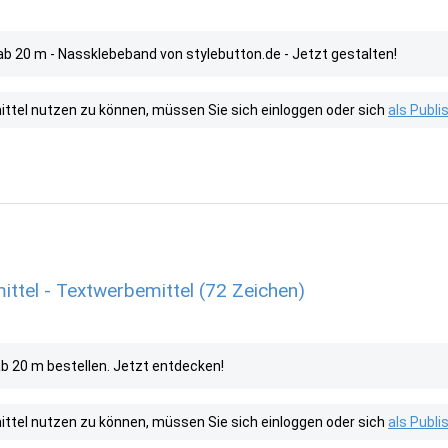
 ab 20 m - Nassklebeband von stylebutton.de - Jetzt gestalten!
tel nutzen zu können, müssen Sie sich einloggen oder sich
als Publ
ttel - Textwerbemittel (72 Zeichen)
b 20 m bestellen. Jetzt entdecken!
tel nutzen zu können, müssen Sie sich einloggen oder sich
als Publ