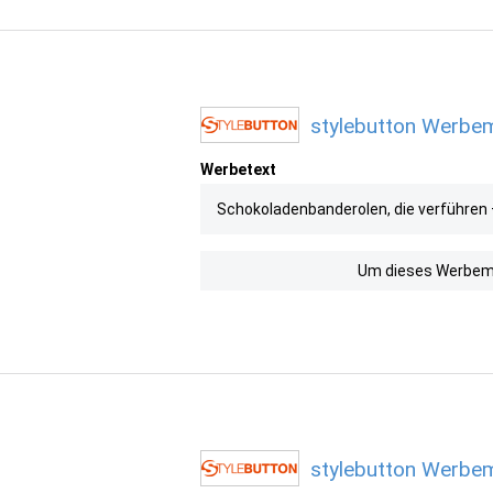
stylebutton Werbemi
Werbetext
Schokoladenbanderolen, die verführen
Um dieses Werbemit
stylebutton Werbem