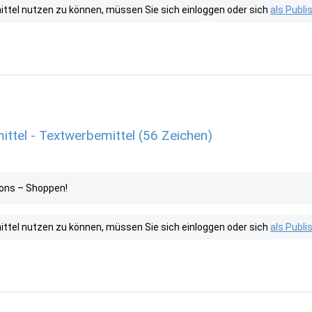
tel nutzen zu können, müssen Sie sich einloggen oder sich
als Publ
ttel - Textwerbemittel (56 Zeichen)
ttons – Shoppen!
tel nutzen zu können, müssen Sie sich einloggen oder sich
als Publ