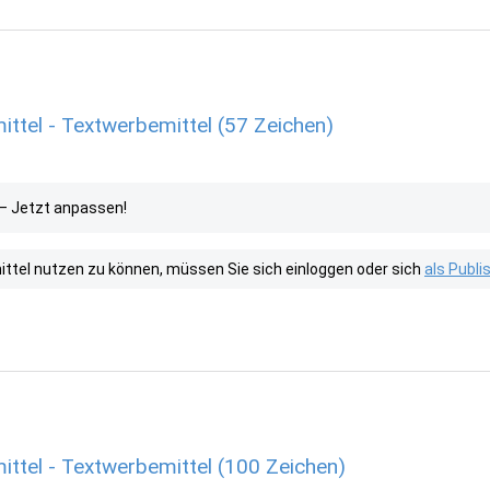
ttel - Textwerbemittel (57 Zeichen)
 – Jetzt anpassen!
tel nutzen zu können, müssen Sie sich einloggen oder sich
als Publ
ittel - Textwerbemittel (100 Zeichen)