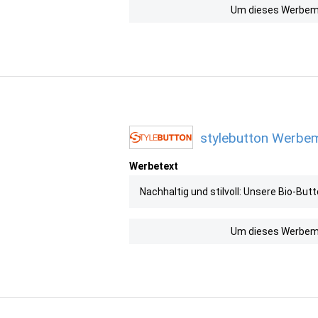
Um dieses Werbemit
stylebutton Werbemi
Werbetext
Nachhaltig und stilvoll: Unsere Bio-Bu
Um dieses Werbemit