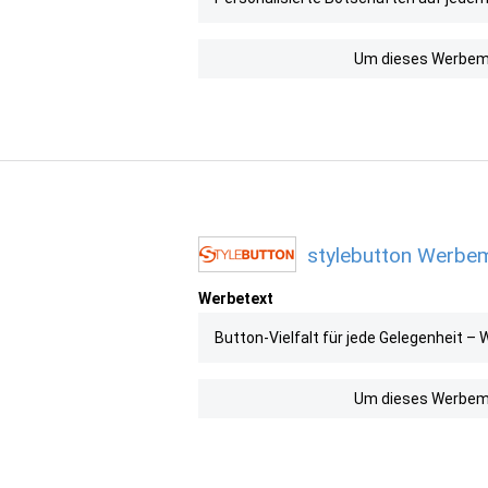
Um dieses Werbemit
stylebutton Werbemi
Werbetext
Button-Vielfalt für jede Gelegenheit – 
Um dieses Werbemit