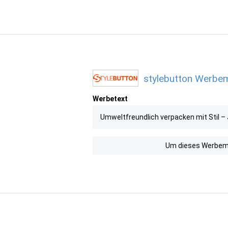
stylebutton Werbemi
Werbetext
Umweltfreundlich verpacken mit Stil – 
Um dieses Werbemit