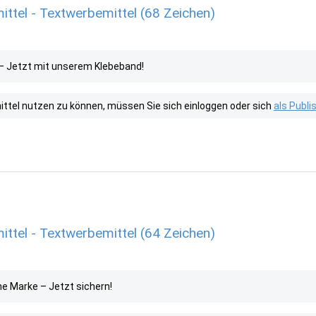
ttel - Textwerbemittel (68 Zeichen)
– Jetzt mit unserem Klebeband!
tel nutzen zu können, müssen Sie sich einloggen oder sich
als Publ
ttel - Textwerbemittel (64 Zeichen)
e Marke – Jetzt sichern!