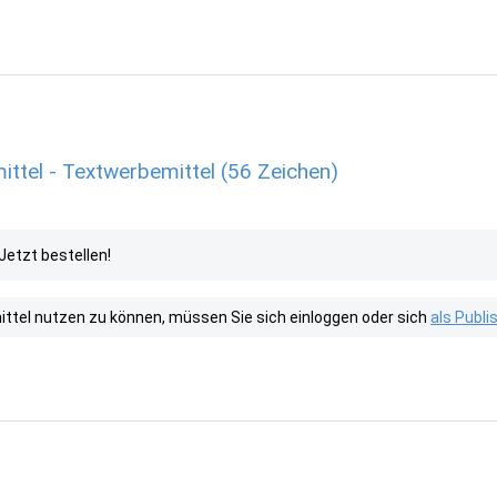
ttel - Textwerbemittel (56 Zeichen)
Jetzt bestellen!
tel nutzen zu können, müssen Sie sich einloggen oder sich
als Publ