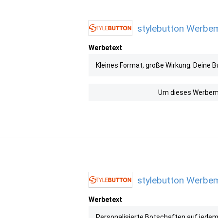
stylebutton Werbemi
Werbetext
Kleines Format, große Wirkung: Deine B
Um dieses Werbemit
stylebutton Werbemi
Werbetext
Personalisierte Botschaften auf jedem