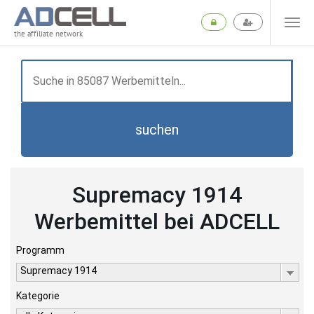
the affiliate network
suchen
Supremacy 1914
Werbemittel bei ADCELL
Programm
Supremacy 1914
Kategorie