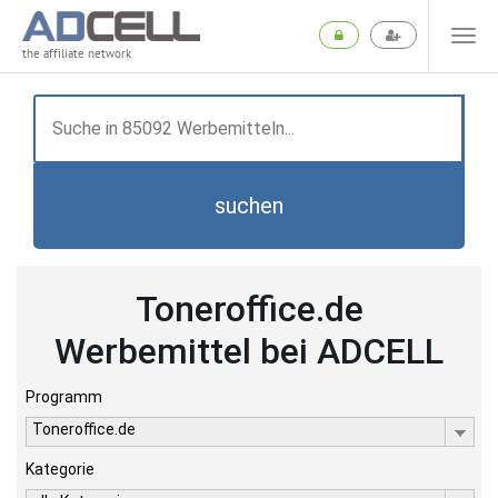
the affiliate network
suchen
Toneroffice.de
Werbemittel bei ADCELL
Programm
Toneroffice.de
Kategorie