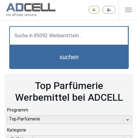
the affiliate network
suchen
Top Parfümerie
Werbemittel bei ADCELL
Programm
Top Parfümerie
Kategorie