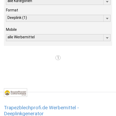
alle Kategorien
Format
Deeplink (1)
Mobile
alle Werbemittel
1
Trapezblechprofi.de Werbemittel -
Deeplinkgenerator