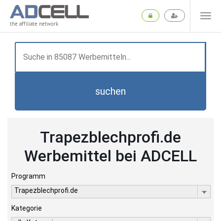
the affiliate network
suchen
Trapezblechprofi.de
Werbemittel bei ADCELL
Programm
Trapezblechprofi.de
Kategorie