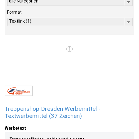
alle Kategorien
Format
Textlink (1)
1
Treppenshop Dresden Werbemittel -
Textwerbemittel (37 Zeichen)
Werbetext