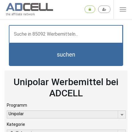
the affiliate network
suchen
Unipolar Werbemittel bei
ADCELL
Programm
Unipolar
Kategorie