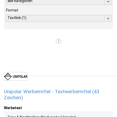
alle Kategorien
Format
Textlink (1)
1
Unipolar Werbemittel - Textwerbemittel (43
Zeichen)
Werbetext