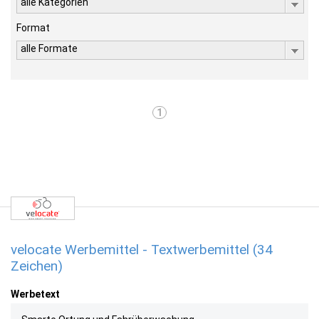
alle Kategorien
Format
alle Formate
1
velocate Werbemittel - Textwerbemittel (34
Zeichen)
Werbetext