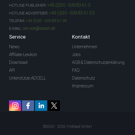
+49 (0)30 - 609 83 61-0
HOTLINE PUBLISHER:
+49 (0)30 - 609 83 61-23
HOTLINE ADVERTISER:
TELEFAX:
+49 (0)30 - 609 83 61-99
service@adcell.de
E-MAIL:
Service
Kontakt
News
Unternehmen
Affiliate-Lexikon
Jobs
Download
AGB & Datenschutzerklärung
API
FAQ
Unterstütze ADCELL
Datenschutz
Impressum
©2003 - 2026 Firstlead GmbH