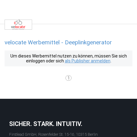
velocate Werbemittel - Deeplinkgenerator
Um dieses Werbemittel nutzen zu können, müssen Sie sich
einloggen oder sich
als Publisher anmelden
.
1
SICHER. STARK. INTUITIV.
Firstlead GmbH, Rosenfelder St. 15-16, 10315 Berlin