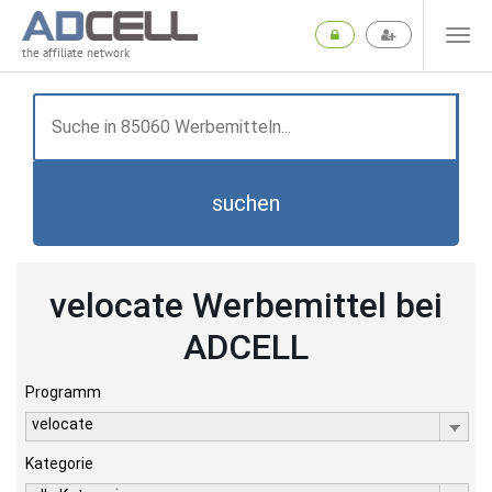
the affiliate network
suchen
velocate Werbemittel bei
ADCELL
Programm
velocate
Kategorie