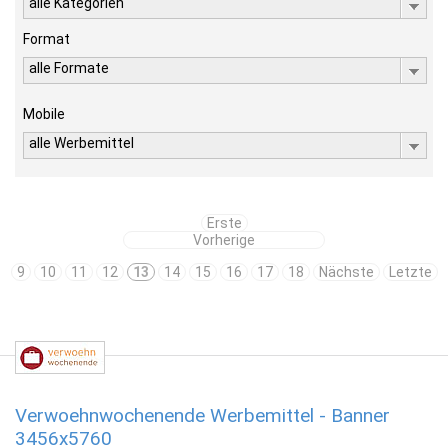
alle Kategorien
Format
alle Formate
Mobile
alle Werbemittel
Erste
Vorherige
9
10
11
12
13
14
15
16
17
18
Nächste
Letzte
Verwoehnwochenende Werbemittel - Banner
3456x5760