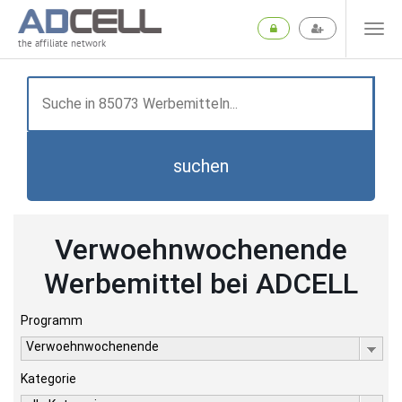
the affiliate network
suchen
Verwoehnwochenende
Werbemittel bei ADCELL
Programm
Verwoehnwochenende
Kategorie