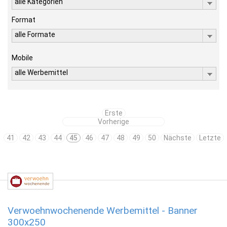
alle Kategorien
Format
alle Formate
Mobile
alle Werbemittel
Erste
Vorherige
41
42
43
44
45
46
47
48
49
50
Nächste
Letzte
Verwoehnwochenende Werbemittel - Banner
300x250