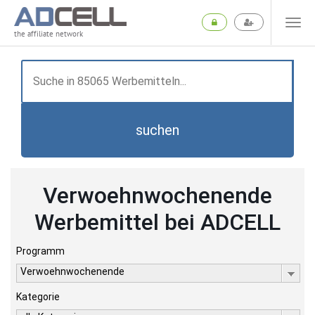
the affiliate network
suchen
Verwoehnwochenende
Werbemittel bei ADCELL
Programm
Verwoehnwochenende
Kategorie