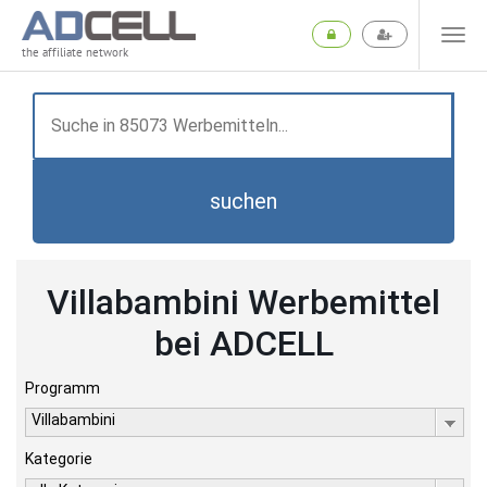
the affiliate network
suchen
Villabambini Werbemittel
bei ADCELL
Programm
Villabambini
Kategorie