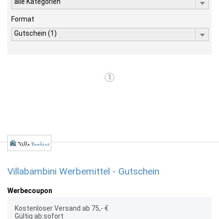
alle Kategorien
Format
Gutschein (1)
1
Villabambini Werbemittel - Gutschein
Werbecoupon
Kostenloser Versand ab 75,- €
Gültig ab:sofort