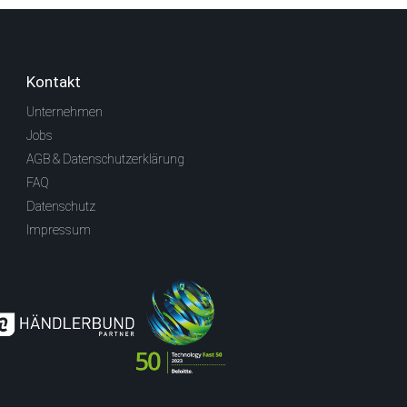
Kontakt
Unternehmen
Jobs
AGB & Datenschutzerklärung
FAQ
Datenschutz
Impressum