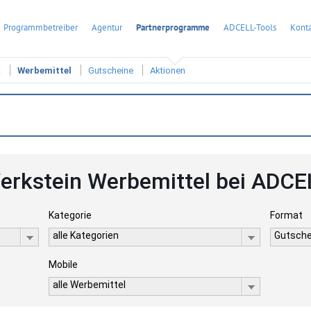
Programmbetreiber
Agentur
Partnerprogramme
ADCELL-Tools
Konta
t
Werbemittel
Gutscheine
Aktionen
erkstein Werbemittel bei ADCE
Kategorie
Format
alle Kategorien
Gutsche
Mobile
alle Werbemittel