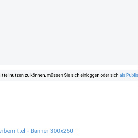
tel nutzen zu können, müssen Sie sich einloggen oder sich
als Publ
rbemittel - Banner 300x250