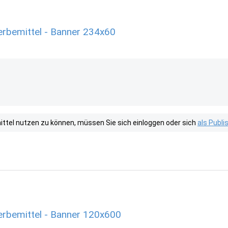
rbemittel - Banner 234x60
tel nutzen zu können, müssen Sie sich einloggen oder sich
als Publ
rbemittel - Banner 120x600