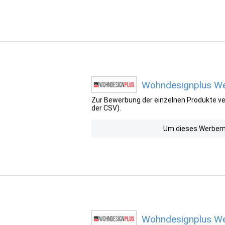
Wohndesignplus We
Zur Bewerbung der einzelnen Produkte ver
der CSV).
Um dieses Werbemit
Wohndesignplus Wer