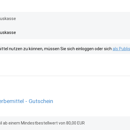
rauskasse
rauskasse
tel nutzen zu können, müssen Sie sich einloggen oder sich
als Publ
bemittel - Gutschein
il ab einem Mindestbestellwert von 80,00 EUR