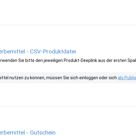
rbemittel - CSV-Produktdatei
wenden Sie bitte den jeweiligen Produkt-Deeplink aus der ersten Spal
tel nutzen zu können, müssen Sie sich einloggen oder sich
als Publ
bemittel - Gutschein