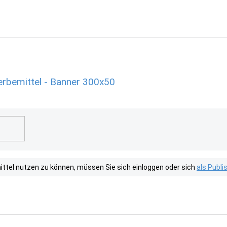
rbemittel - Banner 300x50
tel nutzen zu können, müssen Sie sich einloggen oder sich
als Publ