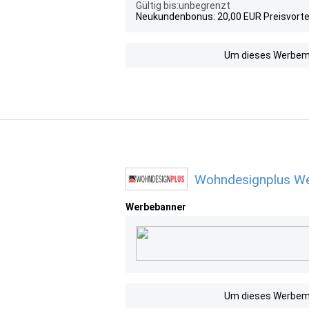
Gültig bis:unbegrenzt
Neukundenbonus: 20,00 EUR Preisvorte
Um dieses Werbemit
Wohndesignplus We
Werbebanner
Um dieses Werbemit