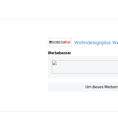
Wohndesignplus We
Werbebanner
Um dieses Werbemit