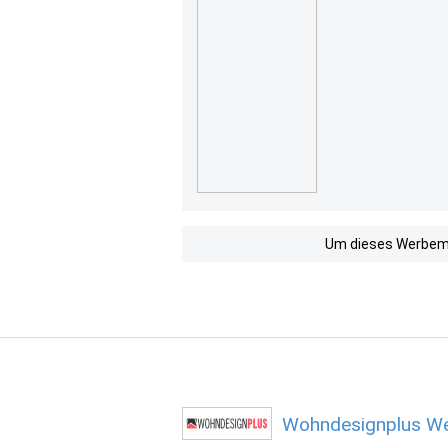
Um dieses Werbemit
Wohndesignplus We