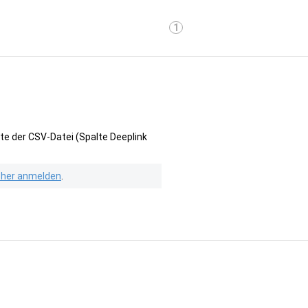
1
te der CSV-Datei (Spalte Deeplink
isher anmelden
.