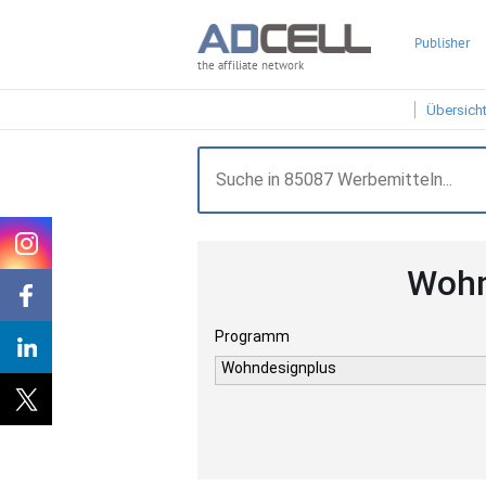
Publisher
the affiliate network
Übersich
Wohn
Programm
Wohndesignplus