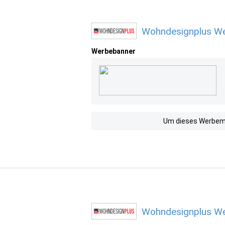
Wohndesignplus We
Werbebanner
Um dieses Werbemit
Wohndesignplus We