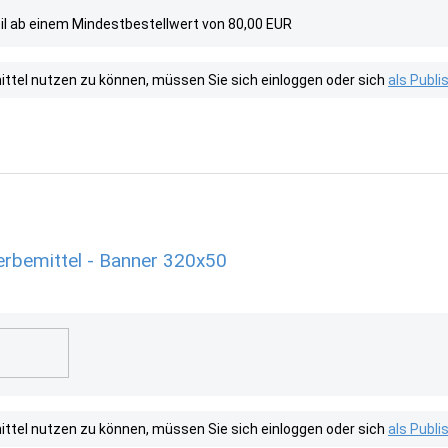
il ab einem Mindestbestellwert von 80,00 EUR
tel nutzen zu können, müssen Sie sich einloggen oder sich
als Publ
rbemittel - Banner 320x50
tel nutzen zu können, müssen Sie sich einloggen oder sich
als Publ