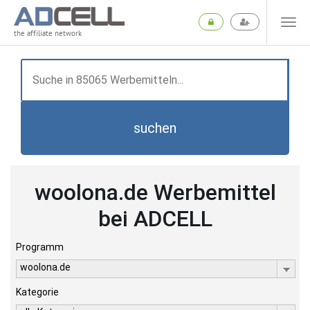
the affiliate network
suchen
woolona.de Werbemittel
bei ADCELL
Programm
woolona.de
Kategorie