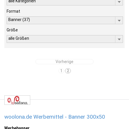
alle Kategorien
Format
Banner (37)
Größe
alle Größen
Vorherige
1
2
woolona.de Werbemittel - Banner 300x50
Werbebanner