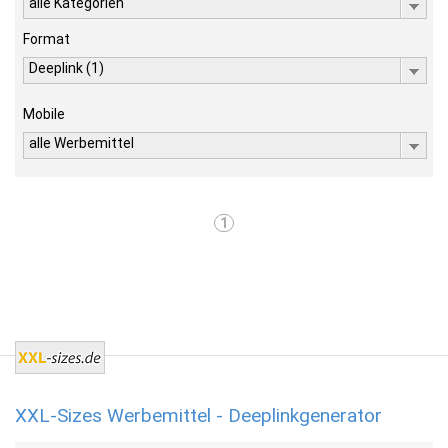
alle Kategorien
Format
Deeplink (1)
Mobile
alle Werbemittel
1
XXL-Sizes Werbemittel - Deeplinkgenerator