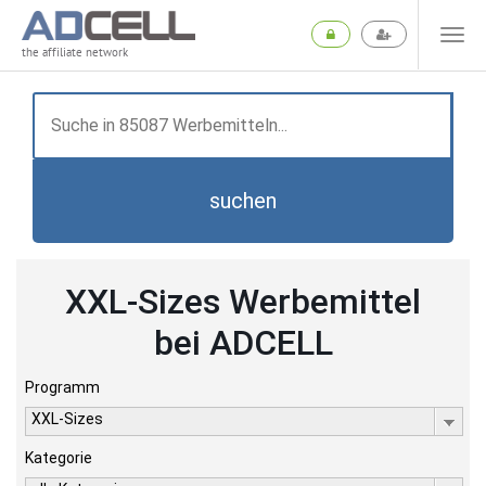
the affiliate network
suchen
XXL-Sizes Werbemittel
bei ADCELL
Programm
XXL-Sizes
Kategorie