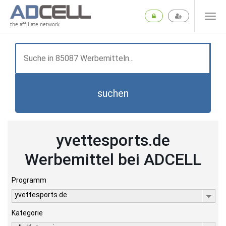
the affiliate network
suchen
yvettesports.de
Werbemittel bei ADCELL
Programm
yvettesports.de
Kategorie