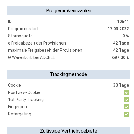
Programmkennzahlen
ID
10541
Programmstart
17.03.2022
Stornoquote
0 %
ø Freigabezeit der Provisionen
42 Tage
maximale Freigabezeit der Provisionen
42 Tage
Ø Warenkorb bei ADCELL:
697.00 €
Trackingmethode
Cookie
30 Tage
Postview-Cookie
1st Party Tracking
Fingerprint
Retargeting
Zulässige Vertriebsgebiete