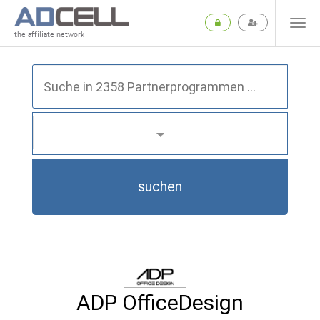
the affiliate network
suchen
ADP OfficeDesign