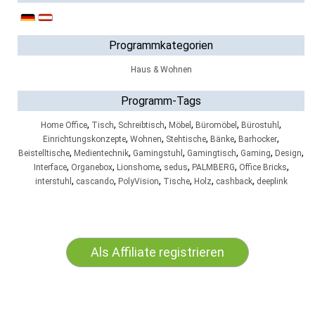
Programmkategorien
Haus & Wohnen
Programm-Tags
,
,
,
,
,
,
Home Office
Tisch
Schreibtisch
Möbel
Büromöbel
Bürostuhl
,
,
,
,
,
Einrichtungskonzepte
Wohnen
Stehtische
Bänke
Barhocker
,
,
,
,
,
,
Beistelltische
Medientechnik
Gamingstuhl
Gamingtisch
Gaming
Design
,
,
,
,
,
,
Interface
Organebox
Lionshome
sedus
PALMBERG
Office Bricks
,
,
,
,
,
,
interstuhl
cascando
PolyVision
Tische
Holz
cashback
deeplink
Als Affiliate registrieren